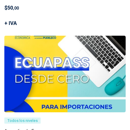
$
50
,00
+ IVA
Todos los niveles