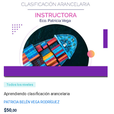
Todos los niveles
Aprendiendo clasificación arancelaria
PATRICIA BELÉN VEGA RODRÍGUEZ
$
50
,00