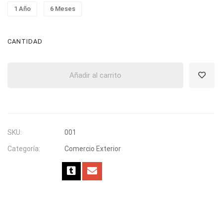
1 Año
6 Meses
CANTIDAD
Añadir al carrito
SKU:
001
Categoría:
Comercio Exterior