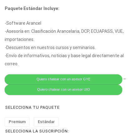
Paquete Estándar Incluye:
-Software Arancel
-Asesoría en: Clasificación Arancelaria, DCP, ECUAPASS, VUE,
importaciones.
-Descuentos en nuestros cursos y seminarios.
-Envío de informativos, noticias y base legal directamente al
correo.
–
Quiero chatear con un asesor GYE
Quiero chatear con un asesor UIO
SELECCIONA TU PAQUETE
Premium
Estándar
SELECCIONA LA SUSCRIPCIÓN: