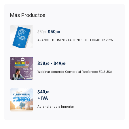
Más Productos
$
50
$
50
,00
,00
ARANCEL DE IMPORTACIONES DEL ECUADOR 2026
$
38
-
$
49
,00
,00
Webinar Acuerdo Comercial Recíproco ECU-USA
$
40
,00
+ IVA
Aprendiendo a Importar