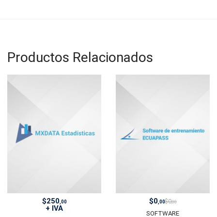
Productos Relacionados
$
250
$
0
$
0
,00
,00
,00
+ IVA
SOFTWARE