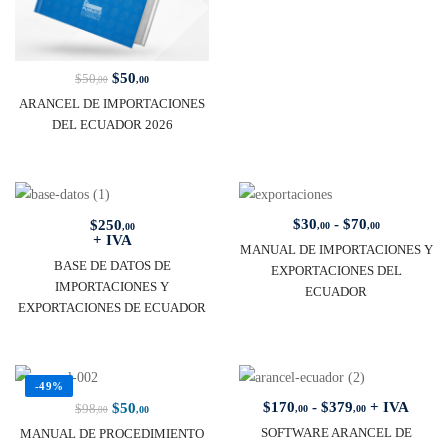
$
50
$
50
,00
,00
ARANCEL DE IMPORTACIONES
DEL ECUADOR 2026
$
30
-
$
70
$
250
,00
,00
,00
+ IVA
MANUAL DE IMPORTACIONES Y
BASE DE DATOS DE
EXPORTACIONES DEL
IMPORTACIONES Y
ECUADOR
EXPORTACIONES DE ECUADOR
-49%
$
170
-
$
379
+ IVA
$
50
$
98
,00
,00
,00
,00
SOFTWARE ARANCEL DE
MANUAL DE PROCEDIMIENTO