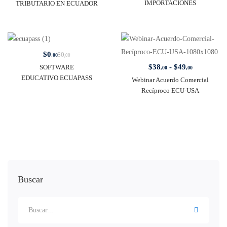
IMPORTACIONES
TRIBUTARIO EN ECUADOR
$
0
$
0
,00
,00
$
38
-
$
49
SOFTWARE
,00
,00
EDUCATIVO ECUAPASS
Webinar Acuerdo Comercial
Recíproco ECU-USA
Buscar