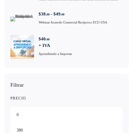
$
38
-
$
49
,00
,00
Webinar Acuerdo Comercial Recíproco ECU-USA
$
40
,00
+ IVA
Aprendiendo a Importar
Filtrar
PRECIO