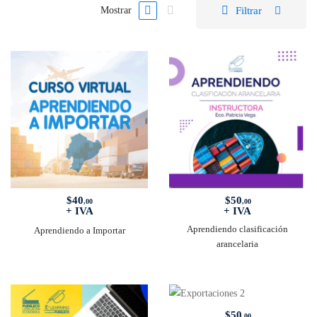
Filtrar
Mostrar
$
40
$
50
,00
,00
+ IVA
+ IVA
Aprendiendo clasificación
Aprendiendo a Importar
arancelaria
$
50
,00