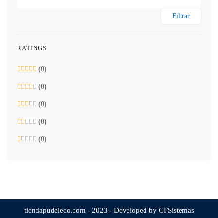
Filtrar
RATINGS
(0)
(0)
(0)
(0)
(0)
tiendapudeleco.com - 2023 - Developed by GFSistemas