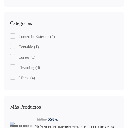
Categorias
Comercio Exterior
(4)
Contable
(1)
Cursos
(1)
Elearning
(4)
Libros
(4)
Más Productos
$
50
$
50
,00
,00
ARANCEL DE IMPORTACIONES DEL ECUADOR 2026