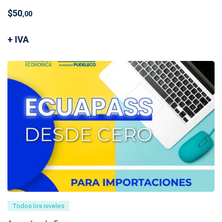
$
50
,00
+ IVA
Todos los niveles