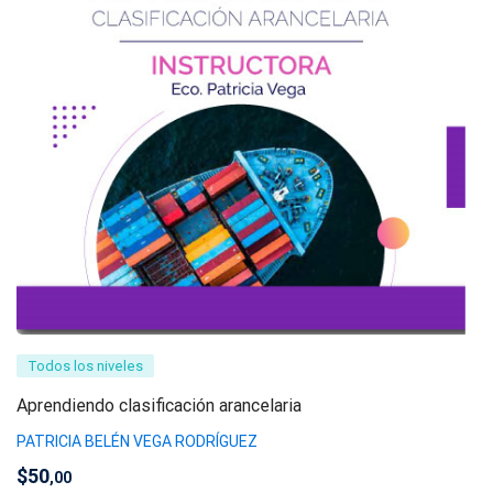
Todos los niveles
Aprendiendo clasificación arancelaria
PATRICIA BELÉN VEGA RODRÍGUEZ
$
50
,00