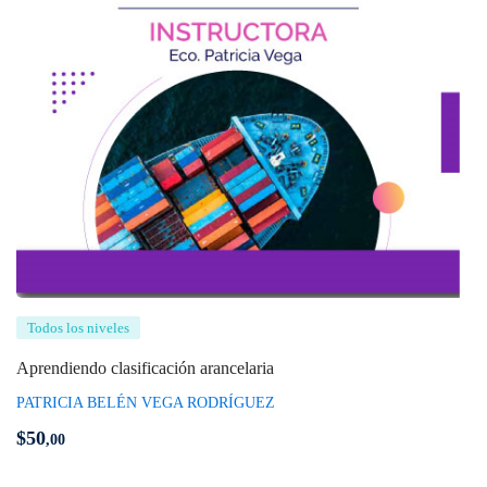
Todos los niveles
Aprendiendo clasificación arancelaria
PATRICIA BELÉN VEGA RODRÍGUEZ
$
50
,00