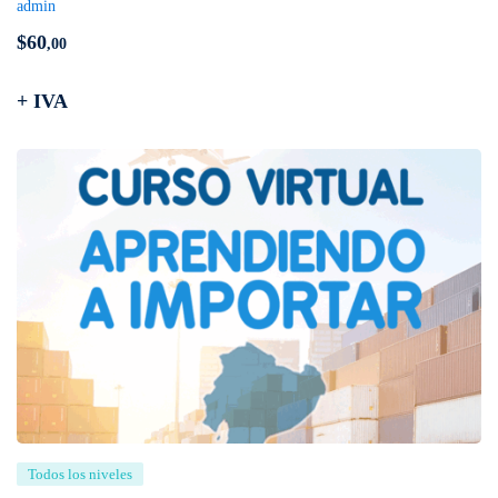
admin
$
60
,00
+ IVA
Todos los niveles