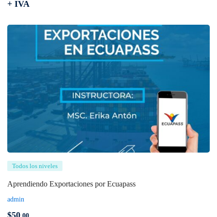
+ IVA
Todos los niveles
Aprendiendo Exportaciones por Ecuapass
admin
$
50
,00