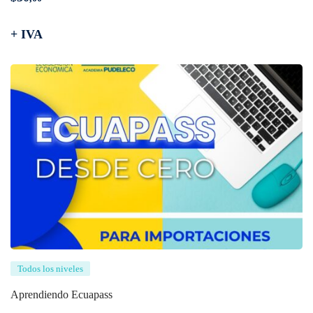
+ IVA
Todos los niveles
Aprendiendo Ecuapass