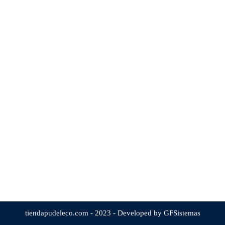
tiendapudeleco.com - 2023 - Developed by GFSistemas