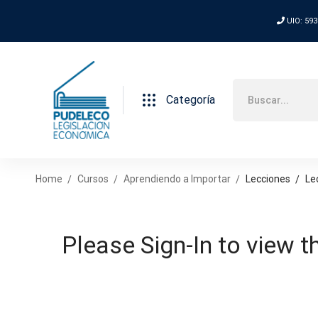
UIO: 593
Categoría
Home
Cursos
Aprendiendo a Importar
Lecciones
Le
Please Sign-In to view t