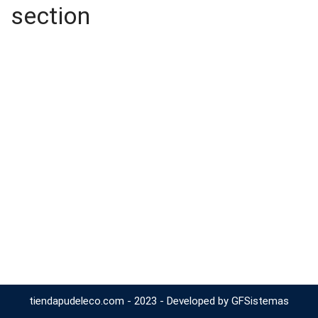
section
tiendapudeleco.com - 2023 - Developed by GFSistemas