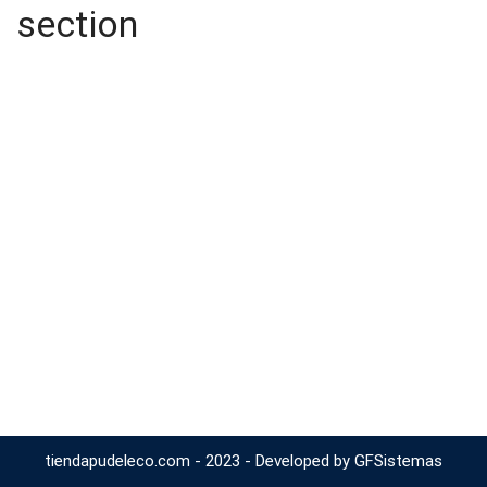
section
tiendapudeleco.com - 2023 - Developed by GFSistemas