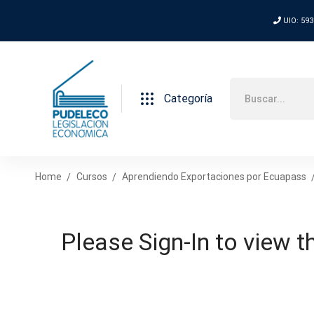
UIO: 593
Categoría
Home
Cursos
Aprendiendo Exportaciones por Ecuapass
Please Sign-In to view t