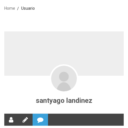
Home
Usuario
santyago landinez