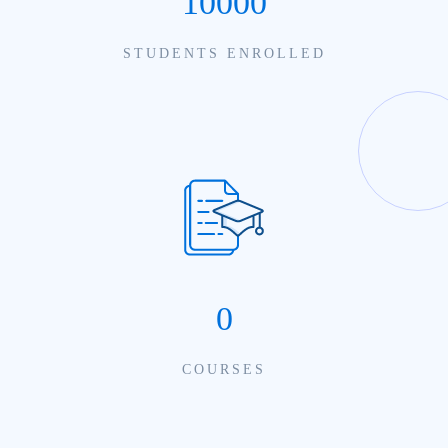
10000
STUDENTS ENROLLED
0
COURSES